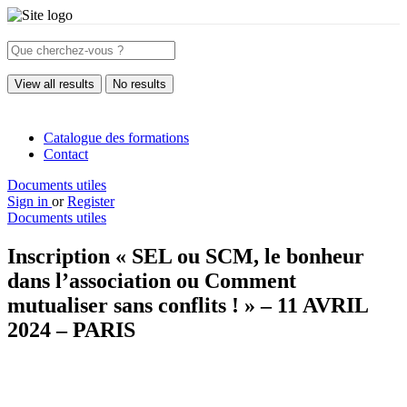
View all results
No results
Catalogue des formations
Contact
Documents utiles
Sign in
or
Register
Documents utiles
Inscription « SEL ou SCM, le bonheur
dans l’association ou Comment
mutualiser sans conflits ! » – 11 AVRIL
2024 – PARIS